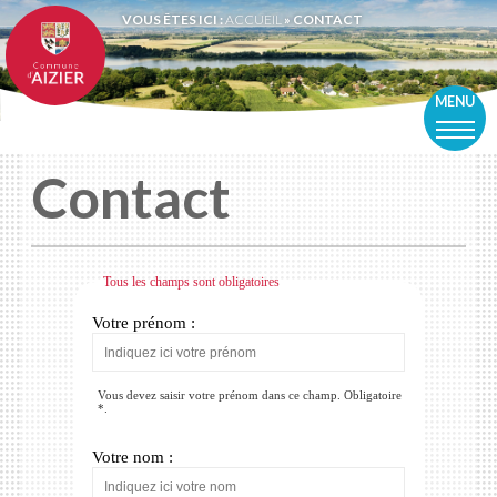
VOUS ÊTES ICI :
ACCUEIL
» CONTACT
MENU
Contact
Tous les champs sont obligatoires
Votre prénom :
Vous devez saisir votre prénom dans ce champ. Obligatoire
*.
Votre nom :