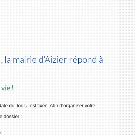
 la mairie d’Aizier répond à
vie !
ate du Jour J est fixée. Afin d’organiser votre
 dossier :
s.