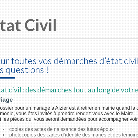
tat Civil
ur toutes vos démarches d’état civil,
s questions !
tat civil : des démarches tout au long de votre 
iage
ossier pour un mariage à Aizier est à retirer en mairie quand la d
monie, vous êtes invités à prendre rendez-vous avec le Maire.
i les pièces qui vous seront demandées pour accompagner votre
copies des actes de naissance des futurs époux
photocopies des cartes d’identité des mariés et des témoin