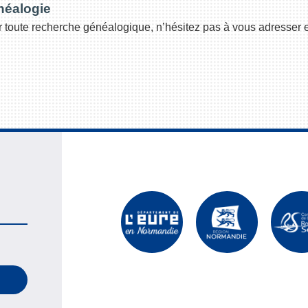
néalogie
 toute recherche généalogique, n’hésitez pas à vous adresser e