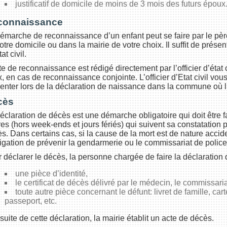
justificatif de domicile de moins de 3 mois des futurs époux
connaissance
émarche de reconnaissance d’un enfant peut se faire par le pèr
otre domicile ou dans la mairie de votre choix. Il suffit de présen
tat civil.
te de reconnaissance est rédigé directement par l’officier d’état 
, en cas de reconnaissance conjointe. L’officier d’Etat civil vous
enter lors de la déclaration de naissance dans la commune où l’
cès
éclaration de décès est une démarche obligatoire qui doit être fa
es (hors week-ends et jours fériés) qui suivent sa constatation p
s. Dans certains cas, si la cause de la mort est de nature accide
ligation de prévenir la gendarmerie ou le commissariat de police
 déclarer le décès, la personne chargée de faire la déclaration 
une pièce d’identité,
le certificat de décès délivré par le médecin, le commissari
toute autre pièce concernant le défunt: livret de famille, ca
passeport, etc.
 suite de cette déclaration, la mairie établit un acte de décès.