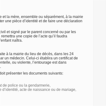
.
e et la mère, ensemble ou séparément, à la mairie
ter une pièce d’identité et de faire une déclaration
civil et signé par le parent concerné ou par les
 remettra une copie de l’acte qu’il faudra
enfant naîtra.
ite à la mairie du lieu de décès, dans les 24
ar un médecin. Celui-ci établira un certificat de
ntelle, ou violente, l’entourage est dans
.
doit présenter les documents suivants:
at de police ou la gendarmerie,
rte d’identité, acte de naissance ou de mariage,