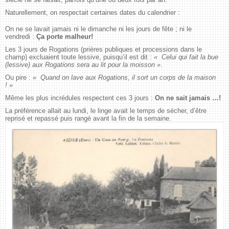
Naturellement, on respectait certaines dates du calendrier :
On ne se lavait jamais ni le dimanche ni les jours de fête ; ni le
vendredi :
Ça porte malheur!
Les 3 jours de Rogations (prières publiques et processions dans le
champ) excluaient toute lessive, puisqu’il est dit :
« Celui qui fait la bue
(lessive) aux Rogations sera au lit pour la moisson »
.
Ou pire :
« Quand on lave aux Rogations, il sort un corps de la maison
! »
Même les plus incrédules respectent ces 3 jours :
On ne sait jamais …!
La préférence allait au lundi, le linge avait le temps de sécher, d’être
reprisé et repassé puis rangé avant la fin de la semaine.