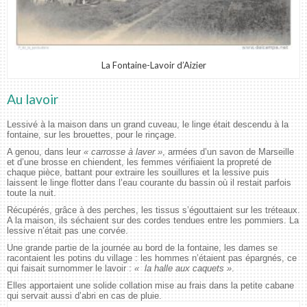
La Fontaine-Lavoir d’Aizier
Au lavoir
Lessivé à la maison dans un grand cuveau, le linge était descendu à la
fontaine, sur les brouettes, pour le rinçage.
A genou, dans leur
« carrosse à laver »
, armées d’un savon de Marseille
et d’une brosse en chiendent, les femmes vérifiaient la propreté de
chaque pièce, battant pour extraire les souillures et la lessive puis
laissent le linge flotter dans l’eau courante du bassin où il restait parfois
toute la nuit.
Récupérés, grâce à des perches, les tissus s’égouttaient sur les tréteaux.
A la maison, ils séchaient sur des cordes tendues entre les pommiers. La
lessive n’était pas une corvée.
Une grande partie de la journée au bord de la fontaine, les dames se
racontaient les potins du village : les hommes n’étaient pas épargnés, ce
qui faisait surnommer le lavoir :
« la halle aux caquets »
.
Elles apportaient une solide collation mise au frais dans la petite cabane
qui servait aussi d’abri en cas de pluie.