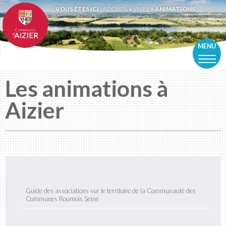
VOUS ÊTES ICI :
ACCUEIL
»
VIVRE
»
ANIMATIONS
MENU
Les animations à
Aizier
Guide des associations sur le territoire de la Communauté des
Communes Roumois Seine