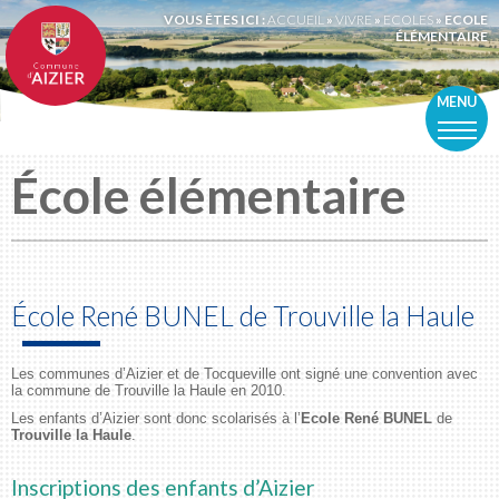
VOUS ÊTES ICI :
ACCUEIL
»
VIVRE
»
ECOLES
»
ECOLE
ÉLÉMENTAIRE
MENU
École élémentaire
École René BUNEL de Trouville la Haule
Les communes d’Aizier et de Tocqueville ont signé une convention avec
la commune de Trouville la Haule en 2010.
Les enfants d’Aizier sont donc scolarisés à l’
Ecole René BUNEL
de
Trouville la Haule
.
Inscriptions des enfants d’Aizier