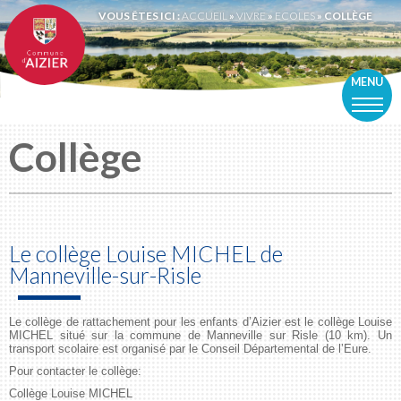
VOUS ÊTES ICI :
ACCUEIL
»
VIVRE
»
ECOLES
»
COLLÈGE
MENU
Collège
Le collège Louise MICHEL de
Manneville-sur-Risle
Le collège de rattachement pour les enfants d’Aizier est le collège Louise
MICHEL situé sur la commune de Manneville sur Risle (10 km). Un
transport scolaire est organisé par le Conseil Départemental de l’Eure.
Pour contacter le collège:
Collège Louise MICHEL