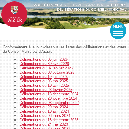
VOUS ÊTES ICI :
ACCUEIL
»
VIE COMMUNALE
»
LISTE DES
DÉLIBÉRATIONS DU CONSEIL MUNICIPAL
MENU
Conformément à la loi ci-dessous les listes des délibérations et des votes
du Conseil Municipal d’Aizier:
Délibérations du 05 juin 2026
Délibérations du 30 avril 2026
Délibérations du 07 janvier 2026
Délibérations du 08 octobre 2025
Délibérations du 19 juin 2025
Délibérations du 06 mai 2025
Délibérations du 10 avril 2025
Délibérations du 26 février 2025
Délibérations du 18 décembre 2024
Délibérations du 20novembre 2024
Délibérations du 06 septembre 2024
Délibérations du 29 mai 2024
Délibérations du 10 avril 2024
Délibérations du 06 mars 2024
Délibérations du 13 décembre 2023
Délibérations du 24 mai 2023
Délibérations du 29 mars 2023