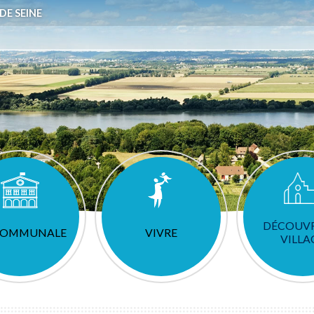
DE SEINE
DÉCOUVR
 COMMUNALE
VIVRE
VILLA