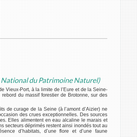
 National du Patrimoine Naturel)
e Vieux-Port, à la limite de l’Eure et de la Seine-
u rebord du massif forestier de Brotonne, sur des
s de curage de la Seine (à l’amont d’Aizier) ne
l’occasion des crues exceptionnelles. Des sources
es. Elles alimentent en eau alcaline le marais et
ains secteurs déprimés restent ainsi inondés tout au
sence d’habitats, d’une flore et d’une faune