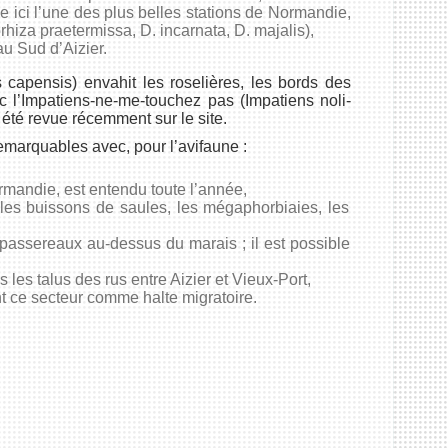
me ici l’une des plus belles stations de Normandie,
orhiza praetermissa, D. incarnata, D. majalis),
u Sud d’Aizier.
 capensis) envahit les roselières, les bords des
c l’Impatiens-ne-me-touchez pas (Impatiens noli-
 été revue récemment sur le site.
arquables avec, pour l’avifaune :
rmandie, est entendu toute l’année,
e les buissons de saules, les mégaphorbiaies, les
passereaux au-dessus du marais ; il est possible
 les talus des rus entre Aizier et Vieux-Port,
nt ce secteur comme halte migratoire.