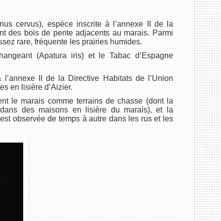
us cervus), espèce inscrite à l’annexe II de la
ent des bois de pente adjacents au marais. Parmi
sez rare, fréquente les prairies humides.
angeant (Apatura iris) et le Tabac d’Espagne
à l’annexe II de la Directive Habitats de l’Union
 en lisière d’Aizier.
ent le marais comme terrains de chasse (dont la
t dans des maisons en lisière du marais), et la
t observée de temps à autre dans les rus et les