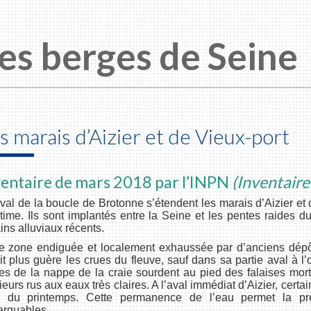
es berges de Seine
s marais d’Aizier et de Vieux-port
ventaire de mars 2018 par l’INPN
(Inventaire
aval de la boucle de Brotonne s’étendent les marais d’Aizier et d
time. Ils sont implantés entre la Seine et les pentes raides d
ains alluviaux récents.
e zone endiguée et localement exhaussée par d’anciens dépôt
it plus guère les crues du fleuve, sauf dans sa partie aval à 
es de la nappe de la craie sourdent au pied des falaises mort
ieurs rus aux eaux très claires. A l’aval immédiat d’Aizier, cert
g du printemps. Cette permanence de l’eau permet la pré
arquables.