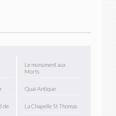
Le monument aux
Morts
r
Quai Antique
d de
La Chapelle St Thomas