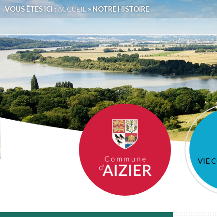
VOUS ÊTES ICI :
ACCUEIL
» NOTRE HISTOIRE
VIE