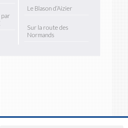
Le Blason d’Aizier
 par
E
Sur la route des
Normands