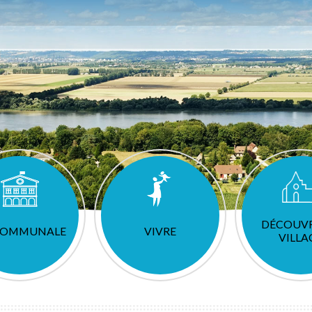
DÉCOUVR
 COMMUNALE
VIVRE
VILLA