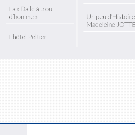
La « Dalle à trou
d’homme »
Un peu d’Histoire
Madeleine JOTT
L’hôtel Peltier