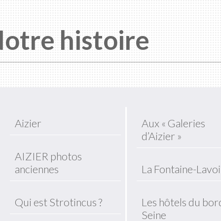
otre histoire
Aizier
Aux « Galeries
d’Aizier »
AIZIER photos
anciennes
La Fontaine-Lavoi
Qui est Strotincus ?
Les hôtels du bor
Seine