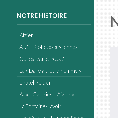
NOTRE HISTOIRE
N
Aizier
AIZIER photos anciennes
Qui est Strotincus ?
La « Dalle à trou d’homme »
L’hôtel Peltier
Aux « Galeries d’Aizier »
La Fontaine-Lavoir
Les hôtels du bord de Seine