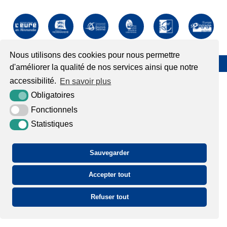
Nous utilisons des cookies pour nous permettre
Plan du site
Mentions légales
Accessibilité
Krea3
d'améliorer la qualité de nos services ainsi que notre
accessibilité.
En savoir plus
Obligatoires
Fonctionnels
Statistiques
Sauvegarder
Accepter tout
Refuser tout