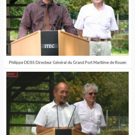
Philippe DEISS Directeur Général du Grand Port Maritime de Rouen