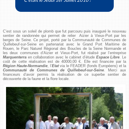
C’est sous un soleil de plomb que fut parcouru puis inauguré le nouveau
sentier de randonnée qui permet de relier Aizier à Vieux-Port par les
berges de Seine. Ce projet, porté par la Communauté de Communes de
Quillebeuf-sur-Seine en partenariat avec le Grand Port Maritime de
Rouen, le Parc Naturel Régional des Boucles de la Seine Normande et
les deux communes d’Aizier et Vieux-Port, fut réalisé par l’entreprise
Marquenterra
en collaboration avec le cabinet d’étude
Espace Libre
. Le
coût de cette réalisation est de 40000,00 €. Elle est financée par la
Région Haute-Normandie
, l’
Etat
via le FEADER (fonds Européens) et la
Communauté de Communes de Quillebeuf-sur-Seine
. Merci aux
financeurs d’avoir permis la réalisation de ce superbe sentier de
découverte de la faune et la flore locale.