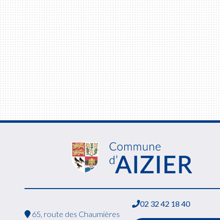
02 32 42 18 40
65, route des Chaumières