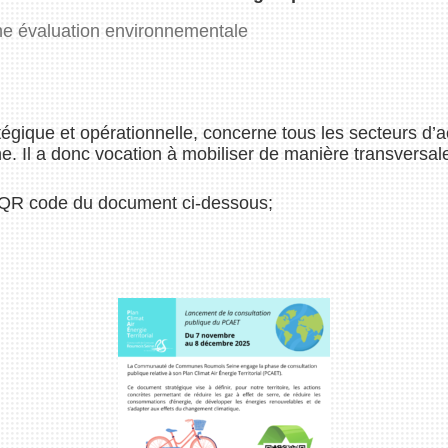
’une évaluation environnementale
tégique et opérationnelle, concerne tous les secteurs d’ac
 a donc vocation à mobiliser de manière transversale 
 ou QR code du document ci-dessous;