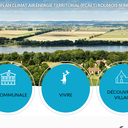
PLAN CLIMAT AIR ÉNERGIE TERRITORIAL (PCAET) ROUMOIS SEIN
DÉCOUVR
 COMMUNALE
VIVRE
VILLA