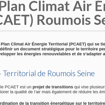
Plan Climat Air É
PCAET) Roumois S
 Plan Climat Air Énergie Territorial (PCAET) qui se
nir un document stratégique pour le territoire perme
elopper les énergies renouvelables et de s’adapter 
– Territorial de Roumois Seine
, le PCAET est un
projet de transitions
qui vise plusieurs
liorer la qualité de l’air mais également de réduire les 
ination de la transition énergétique sur le territoir