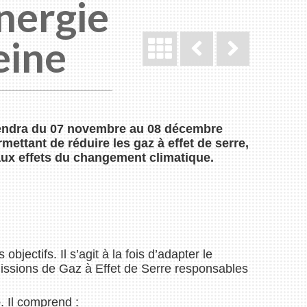
nergie
eine
 tiendra du 07 novembre au 08 décembre
ttant de réduire les gaz à effet de serre,
aux effets du changement climatique.
 objectifs. Il s’agit à la fois d’adapter le
émissions de Gaz à Effet de Serre responsables
e
. Il comprend :