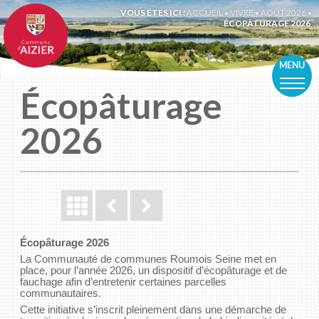
VOUS ÊTES ICI :
ACCUEIL
»
VIVRE
»
AOÛT 2026
»
ÉCOPÂTURAGE 2026
MENU
Écopâturage
2026
Écopâturage 2026
La Communauté de communes Roumois Seine met en
place, pour l’année 2026, un dispositif d’écopâturage et de
fauchage afin d’entretenir certaines parcelles
communautaires.
Cette initiative s’inscrit pleinement dans une démarche de