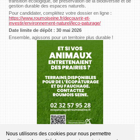
transition écologique, de préservation de la biodiversité et de
gestion durable des espaces naturels.
Pour candidater, complétez votre dossier en ligne :
https://www.roumoiseine.fr/decouvrir-et-
investir/environnement-naturel/leco-paturage/
Date limite de dépôt : 30 mai 2026
Ensemble, agissons pour un territoire plus durable !
Nous utilisons des cookies pour nous permettre